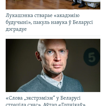
Лукашэнка стварае «акадэмію
будучыні», пакуль навука ў Беларусі
дэградуе
«Слова „экстрэмізм“ у Беларусі
страціла сэнс». Аўтар «Гопнікаў»