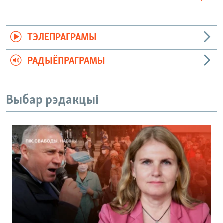
ТЭЛЕПРАГРАМЫ
РАДЫЁПРАГРАМЫ
Выбар рэдакцыі