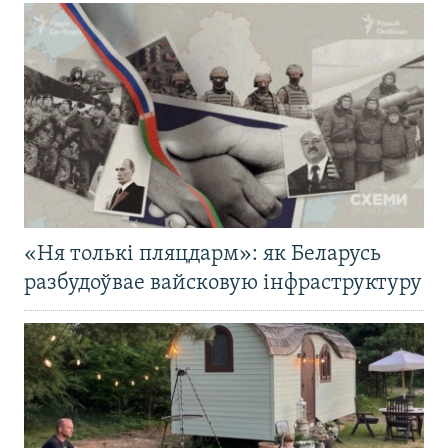
«Ня толькі пляцдарм»: як Беларусь
разбудоўвае вайсковую інфраструктуру