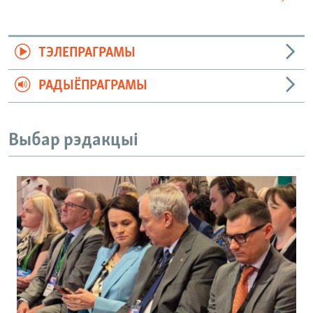
ТЭЛЕПРАГРАМЫ
РАДЫЁПРАГРАМЫ
Выбар рэдакцыі