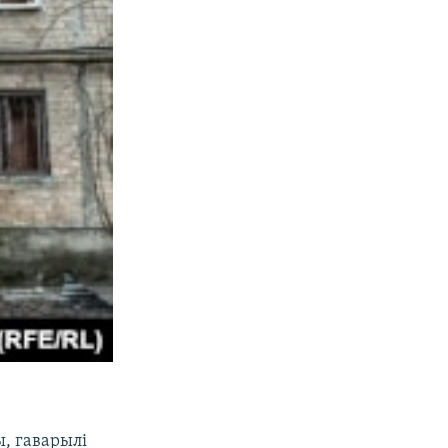
, гаварылі