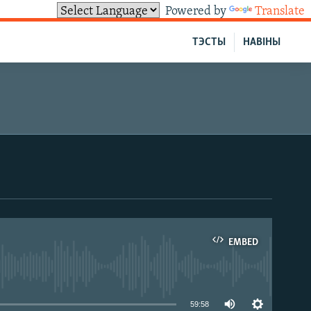
Powered by
Translate
ТЭСТЫ
НАВІНЫ
EMBED
able
59:58