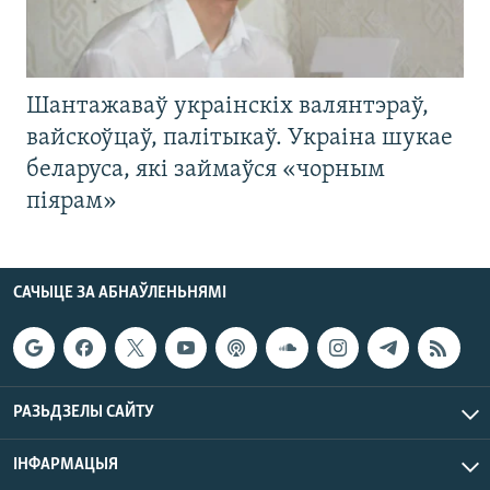
Шантажаваў украінскіх валянтэраў,
вайскоўцаў, палітыкаў. Украіна шукае
беларуса, які займаўся «чорным
піярам»
САЧЫЦЕ ЗА АБНАЎЛЕНЬНЯМІ
РАЗЬДЗЕЛЫ САЙТУ
ІНФАРМАЦЫЯ