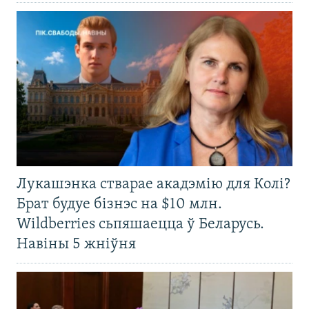
Лукашэнка стварае акадэмію для Колі?
Брат будуе бізнэс на $10 млн.
Wildberries сьпяшаецца ў Беларусь.
Навіны 5 жніўня