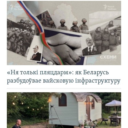
«Ня толькі пляцдарм»: як Беларусь
разбудоўвае вайсковую інфраструктуру