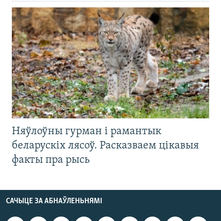
Няўлоўны гурман і рамантык
беларускіх лясоў. Расказваем цікавыя
факты пра рысь
САЧЫЦЕ ЗА АБНАЎЛЕНЬНЯМІ