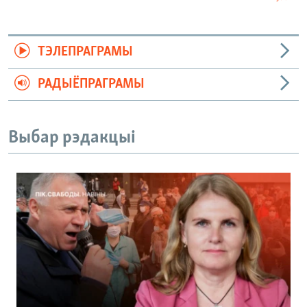
ТЭЛЕПРАГРАМЫ
РАДЫЁПРАГРАМЫ
Выбар рэдакцыі