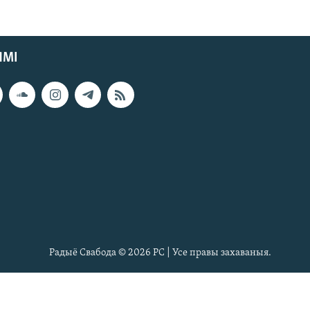
ЯМІ
Радыё Свабода © 2026 РС | Усе правы захаваныя.