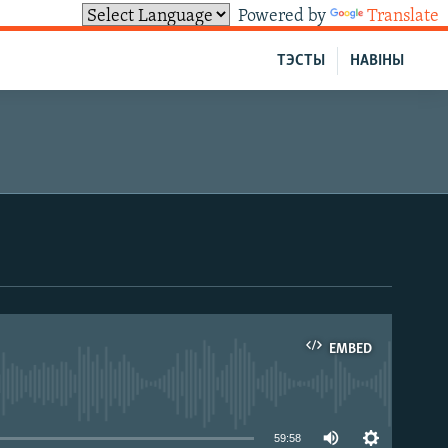
Powered by
Translate
ТЭСТЫ
НАВІНЫ
EMBED
able
59:58