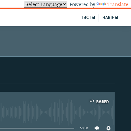
Powered by
Translate
ТЭСТЫ
НАВІНЫ
EMBED
able
59:58