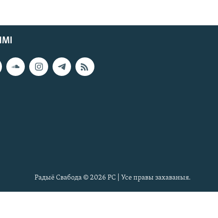
ЯМІ
Радыё Свабода © 2026 РС | Усе правы захаваныя.