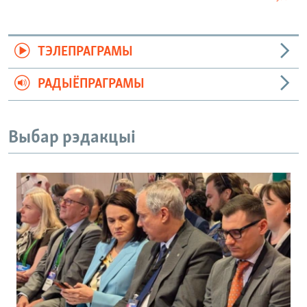
ТЭЛЕПРАГРАМЫ
РАДЫЁПРАГРАМЫ
Выбар рэдакцыі