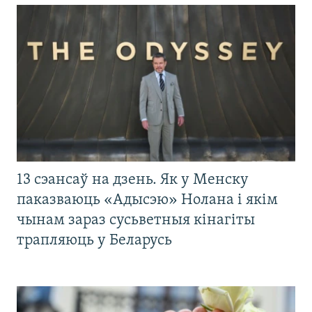
13 сэансаў на дзень. Як у Менску
паказваюць «Адысэю» Нолана і якім
чынам зараз сусьветныя кінагіты
трапляюць у Беларусь