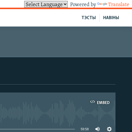
Powered by
Translate
ТЭСТЫ
НАВІНЫ
EMBED
able
59:58