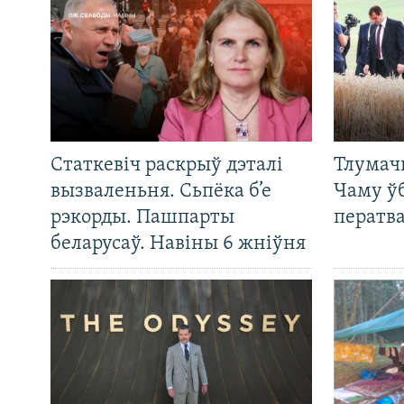
Статкевіч раскрыў дэталі
Тлумач
вызваленьня. Сьпёка б’е
Чаму ў
рэкорды. Пашпарты
ператв
беларусаў. Навіны 6 жніўня