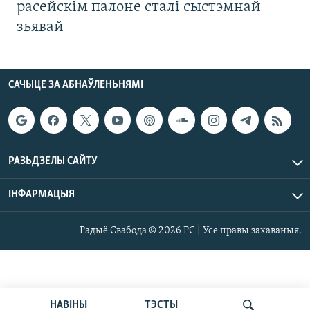
расейскім палоне сталі сыстэмнай
зьявай
САЧЫЦЕ ЗА АБНАЎЛЕНЬНЯМІ
РАЗЬДЗЕЛЫ САЙТУ
ІНФАРМАЦЫЯ
Радыё Свабода © 2026 РС | Усе правы захаваныя.
НАВІНЫ
ТЭСТЫ