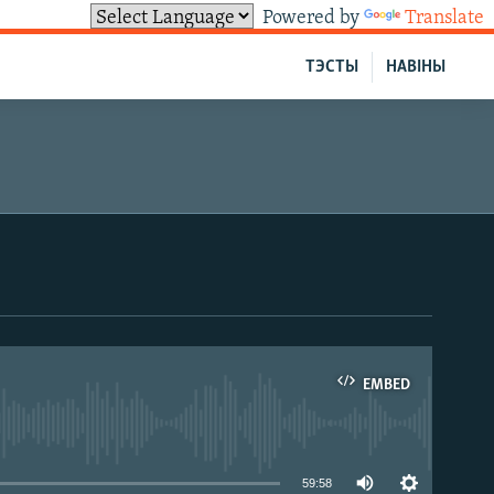
Powered by
Translate
ТЭСТЫ
НАВІНЫ
EMBED
able
59:58