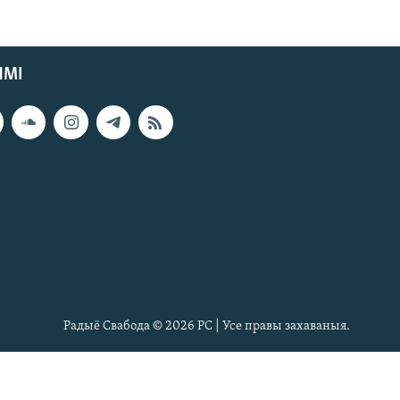
ЯМІ
Радыё Свабода © 2026 РС | Усе правы захаваныя.