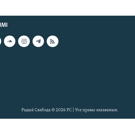
ЯМІ
Радыё Свабода © 2026 РС | Усе правы захаваныя.