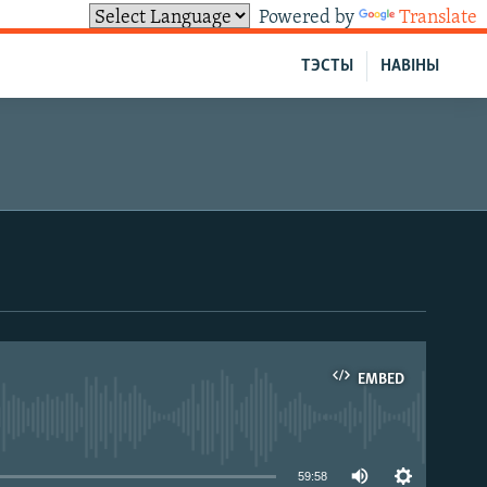
Powered by
Translate
ТЭСТЫ
НАВІНЫ
EMBED
able
59:58