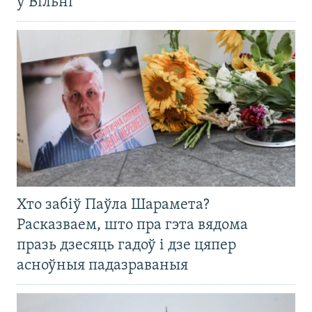
ў Вільні
Хто забіў Паўла Шарамета?
Расказваем, што пра гэта вядома
празь дзесяць гадоў і дзе цяпер
асноўныя падазраваныя