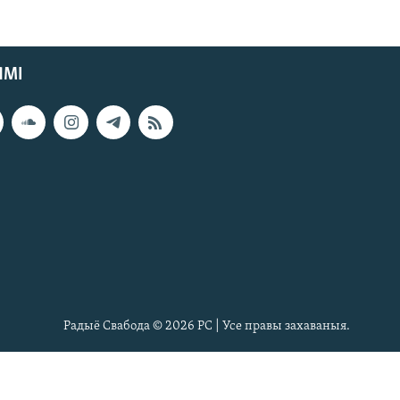
ЯМІ
Радыё Свабода © 2026 РС | Усе правы захаваныя.