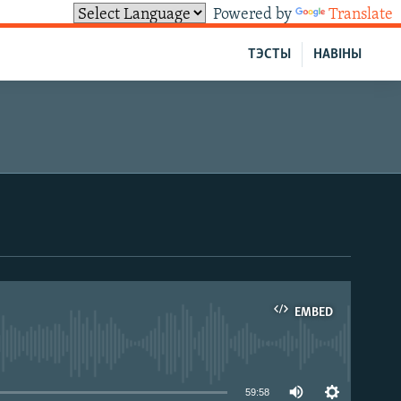
Powered by
Translate
ТЭСТЫ
НАВІНЫ
EMBED
able
59:58