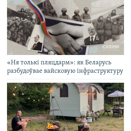
«Ня толькі пляцдарм»: як Беларусь
разбудоўвае вайсковую інфраструктуру