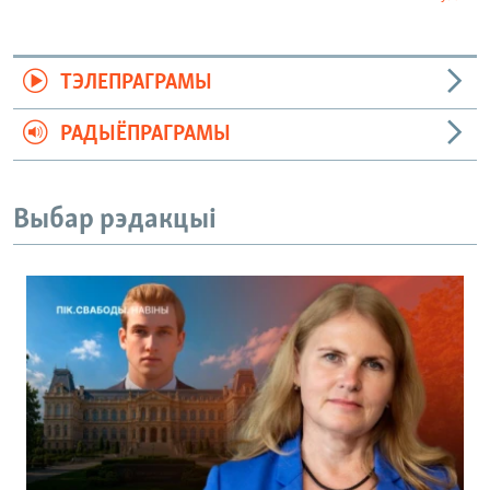
ТЭЛЕПРАГРАМЫ
РАДЫЁПРАГРАМЫ
Выбар рэдакцыі