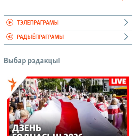
ТЭЛЕПРАГРАМЫ
РАДЫЁПРАГРАМЫ
Выбар рэдакцыі