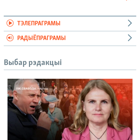
ТЭЛЕПРАГРАМЫ
РАДЫЁПРАГРАМЫ
Выбар рэдакцыі