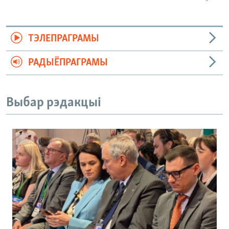
ТЭЛЕПРАГРАМЫ
РАДЫЁПРАГРАМЫ
Выбар рэдакцыі