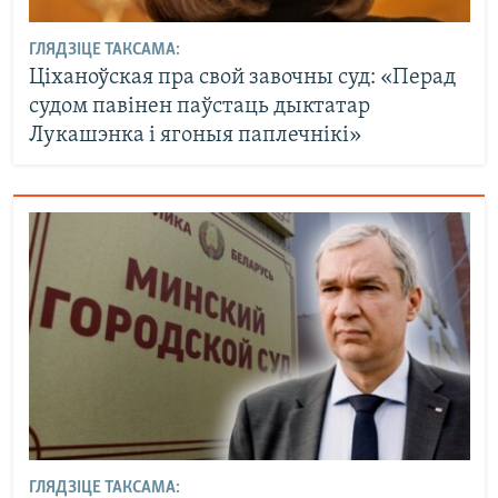
ГЛЯДЗІЦЕ ТАКСАМА:
Ціханоўская пра свой завочны суд: «Перад
судом павінен паўстаць дыктатар
Лукашэнка і ягоныя паплечнікі»
ГЛЯДЗІЦЕ ТАКСАМА: