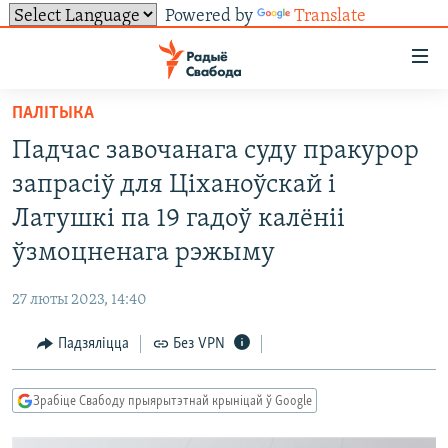
Powered by
Translate
Лінкі
ўнівэрсальнага
доступу
ПАЛІТЫКА
НАВІНЫ
Перайсьці
Падчас завочанага суду пракурор
да
ТОЛЬКІ НА СВАБОДЗЕ
УСЕ НАВІНЫ
запрасіў для Ціханоўскай і
галоўнага
СУВЯЗЬ
ВІДЭА І ФОТА
ТЭСТЫ
зьместу
Латушкі па 19 гадоў калёніі
Перайсьці
ПАДПІСАЦЦА
ЛЮДЗІ
БЛОГІ
АБЫСЬЦІ БЛЯКАВАНЬНЕ
ўзмоцненага рэжыму
да
ПАЛІТЫКА
ГІСТОРЫЯ НА СВАБОДЗЕ
ПАДЗЯЛІЦЦА ІНФАРМАЦЫЯЙ
RSS
галоўнай
САЧЫЦЕ ЗА АБНАЎЛЕНЬНЯМІ
27 люты 2023, 14:40
навігацыі
ЭКАНОМІКА
ПАДКАСТЫ
ПАДКАСТЫ
Перайсьці
Падзяліцца
Без VPN
ВАЙНА
КНІГІ
FACEBOOK
да
БЕЛАРУСЫ НА ВАЙНЕ
АЎДЫЁКНІГІ
TWITTER
пошуку
Зрабіце Свабоду прыярытэтнай крыніцай ў Google
ПАЛІТВЯЗЬНІ
PREMIUM
Усе сайты РС/РСЭ