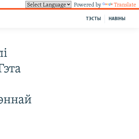
Powered by
Translate
ТЭСТЫ
НАВІНЫ
лі
Гэта
эннай