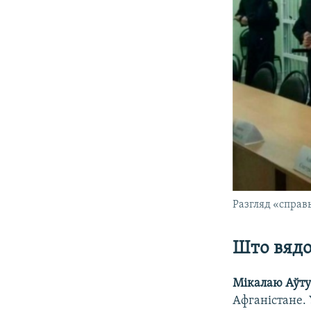
Разгляд «справ
Што вядо
Мікалаю Аўту
Афганістане. 