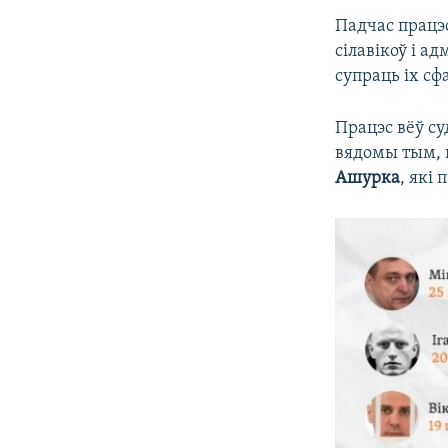
Падчас працэс
сілавікоў і а
супраць іх с
Працэс вёў с
вядомы тым, ш
Ашурка
, які