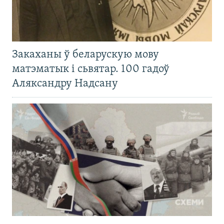
Закаханы ў беларускую мову
матэматык і сьвятар. 100 гадоў
Аляксандру Надсану