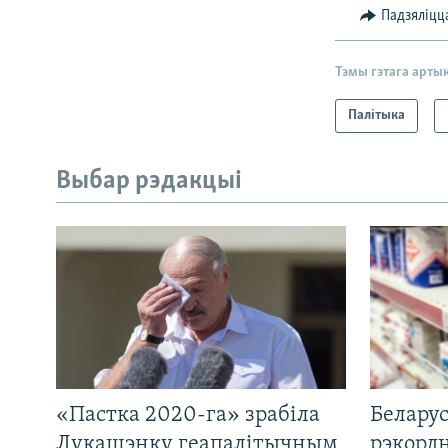
Падзяліцц
Тэмы гэтага арты
Палітыка
Выбар рэдакцыі
«Пастка 2020-га» зрабіла
Беларус
Лукашэнку геапалітычным
рэкорд