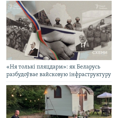
«Ня толькі пляцдарм»: як Беларусь
разбудоўвае вайсковую інфраструктуру