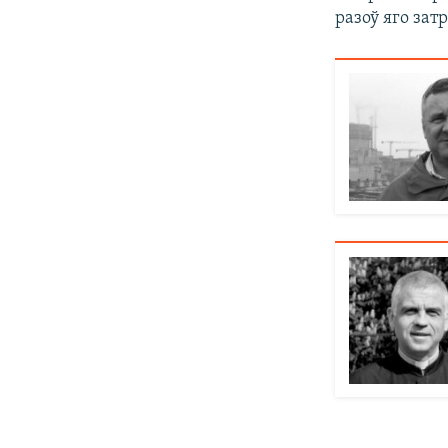
разоў яго зат