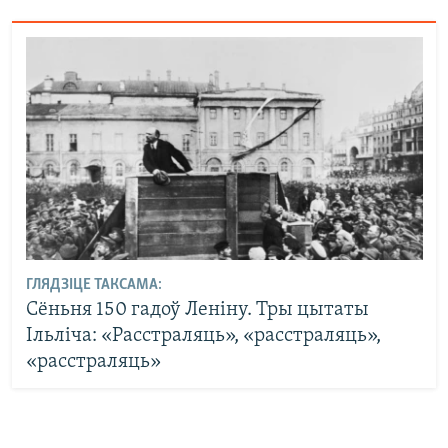
ГЛЯДЗІЦЕ ТАКСАМА:
Сёньня 150 гадоў Леніну. Тры цытаты
Ільліча: «Расстраляць», «расстраляць»,
«расстраляць»