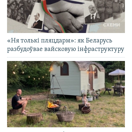
«Ня толькі пляцдарм»: як Беларусь
разбудоўвае вайсковую інфраструктуру