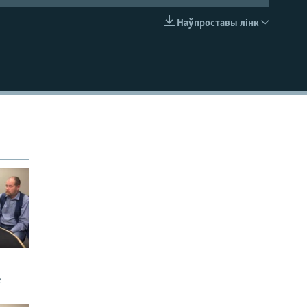
Наўпроставы лінк
EMBED
е