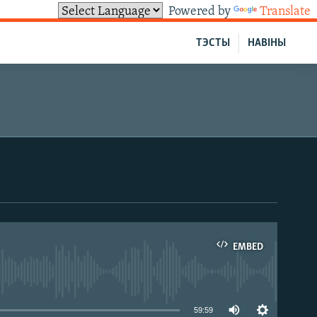
Powered by
Translate
ТЭСТЫ
НАВІНЫ
EMBED
able
59:59