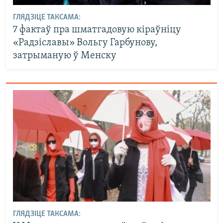
ГЛЯДЗІЦЕ ТАКСАМА:
7 фактаў пра шматгадовую кіраўніцу
«Радзіславы» Вольгу Гарбунову,
затрыманую ў Менску
ГЛЯДЗІЦЕ ТАКСАМА: