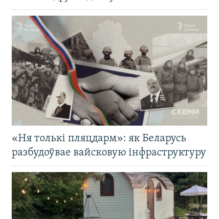
«Ня толькі пляцдарм»: як Беларусь
разбудоўвае вайсковую інфраструктуру