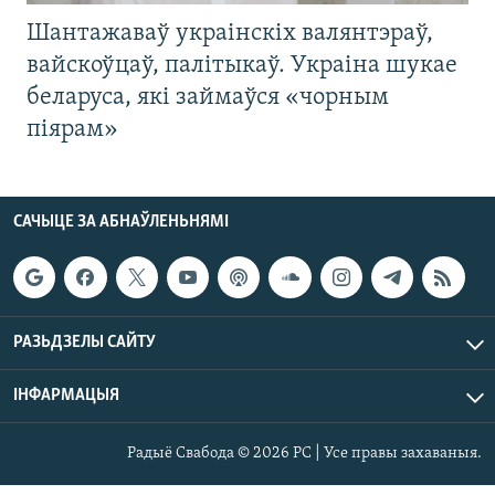
Шантажаваў украінскіх валянтэраў,
вайскоўцаў, палітыкаў. Украіна шукае
беларуса, які займаўся «чорным
піярам»
САЧЫЦЕ ЗА АБНАЎЛЕНЬНЯМІ
РАЗЬДЗЕЛЫ САЙТУ
ІНФАРМАЦЫЯ
Радыё Свабода © 2026 РС | Усе правы захаваныя.