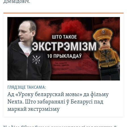
Дземідовіч.
ГЛЯДЗІЦЕ ТАКСАМА:
Ад «Уроку беларускай мовы» да фільму
Nexta. Што забаранялі ў Беларусі пад
маркай экстрэмізму