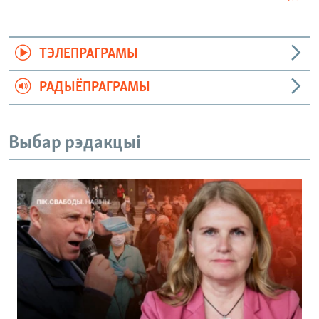
ТЭЛЕПРАГРАМЫ
РАДЫЁПРАГРАМЫ
Выбар рэдакцыі