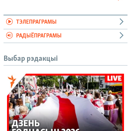
ТЭЛЕПРАГРАМЫ
РАДЫЁПРАГРАМЫ
Выбар рэдакцыі