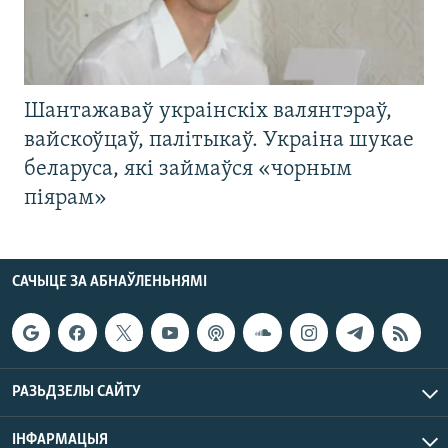
Шантажаваў украінскіх валянтэраў,
вайскоўцаў, палітыкаў. Украіна шукае
беларуса, які займаўся «чорным
піярам»
САЧЫЦЕ ЗА АБНАЎЛЕНЬНЯМІ
РАЗЬДЗЕЛЫ САЙТУ
ІНФАРМАЦЫЯ