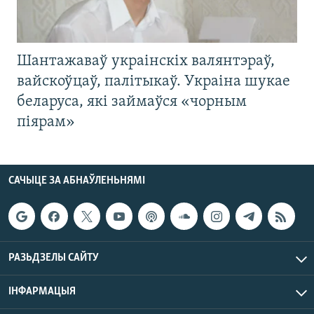
Шантажаваў украінскіх валянтэраў,
вайскоўцаў, палітыкаў. Украіна шукае
беларуса, які займаўся «чорным
піярам»
САЧЫЦЕ ЗА АБНАЎЛЕНЬНЯМІ
РАЗЬДЗЕЛЫ САЙТУ
ІНФАРМАЦЫЯ