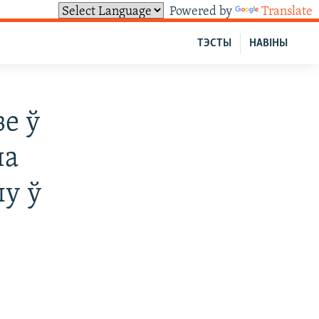
Powered by
Translate
ТЭСТЫ
НАВІНЫ
е ў
ча
лу ў