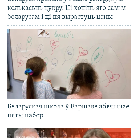
колькасьць цукру. Ці хопіць яго самім
беларусам і ці ня вырастуць цэны
Беларуская школа ў Варшаве абвяшчае
пяты набор