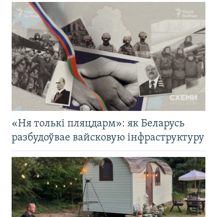
«Ня толькі пляцдарм»: як Беларусь
разбудоўвае вайсковую інфраструктуру