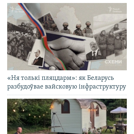
«Ня толькі пляцдарм»: як Беларусь
разбудоўвае вайсковую інфраструктуру