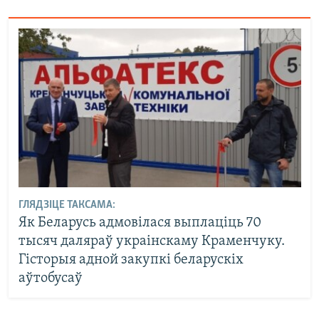
ГЛЯДЗІЦЕ ТАКСАМА:
Як Беларусь адмовілася выплаціць 70
тысяч даляраў украінскаму Краменчуку.
Гісторыя адной закупкі беларускіх
аўтобусаў