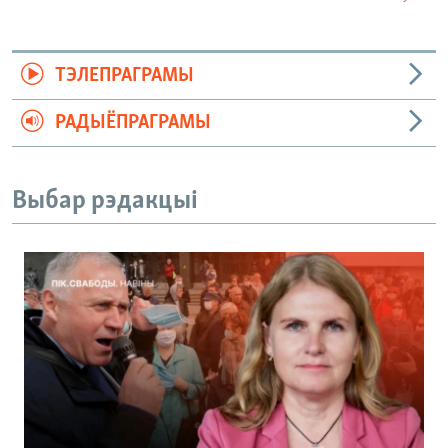
ТЭЛЕПРАГРАМЫ
РАДЫЁПРАГРАМЫ
Выбар рэдакцыі