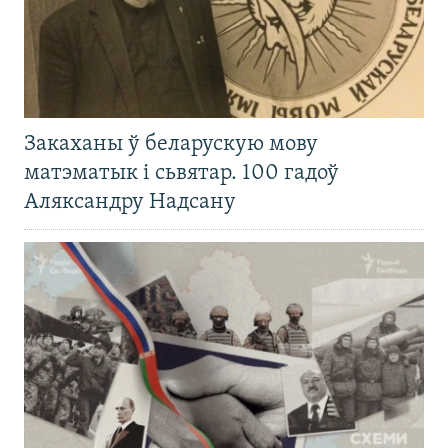
Закаханы ў беларускую мову
матэматык і сьвятар. 100 гадоў
Аляксандру Надсану