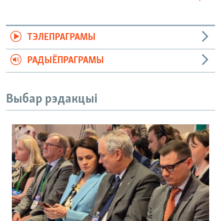
ТЭЛЕПРАГРАМЫ
РАДЫЁПРАГРАМЫ
Выбар рэдакцыі