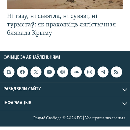
Ні газу, ні сьвятла, ні сувязі, ні
турыстаў: як праходзіць лягістычная
блякада Крыму
САЧЫЦЕ ЗА АБНАЎЛЕНЬНЯМІ
РАЗЬДЗЕЛЫ САЙТУ
ІНФАРМАЦЫЯ
Радыё Свабода © 2026 РС | Усе правы захаваныя.