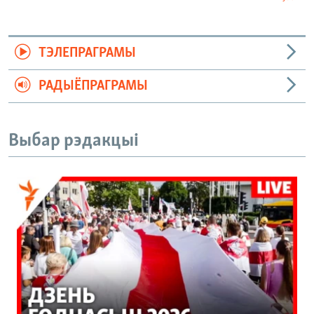
ТЭЛЕПРАГРАМЫ
РАДЫЁПРАГРАМЫ
Выбар рэдакцыі