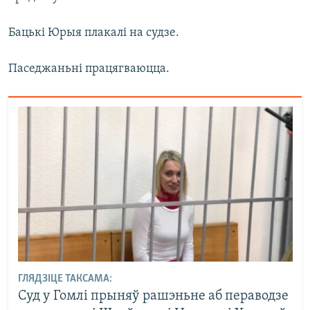
Бацькі Юрыя плакалі на судзе.
Паседжаньні працягваюцца.
ГЛЯДЗІЦЕ ТАКСАМА:
Суд у Гомлі прыняў рашэньне аб пераводзе