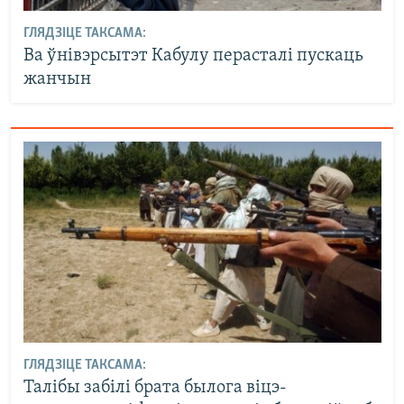
ГЛЯДЗІЦЕ ТАКСАМА:
Ва ўнівэрсытэт Кабулу перасталі пускаць
жанчын
ГЛЯДЗІЦЕ ТАКСАМА:
Талібы забілі брата былога віцэ-