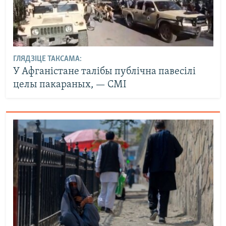
ГЛЯДЗІЦЕ ТАКСАМА:
У Афганістане талібы публічна павесілі
целы пакараных, — СМІ