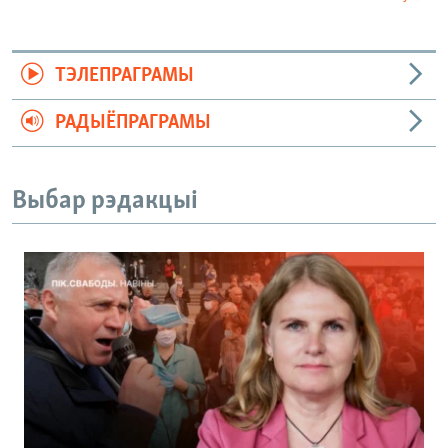
ТЭЛЕПРАГРАМЫ
РАДЫЁПРАГРАМЫ
Выбар рэдакцыі