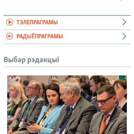
ТЭЛЕПРАГРАМЫ
РАДЫЁПРАГРАМЫ
Выбар рэдакцыі