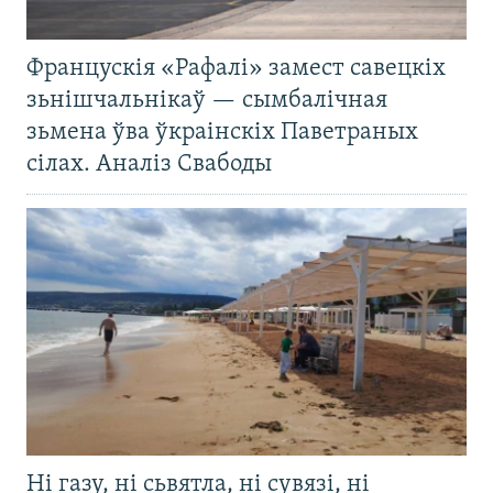
Францускія «Рафалі» замест савецкіх
зьнішчальнікаў — сымбалічная
зьмена ўва ўкраінскіх Паветраных
сілах. Аналіз Свабоды
Ні газу, ні сьвятла, ні сувязі, ні