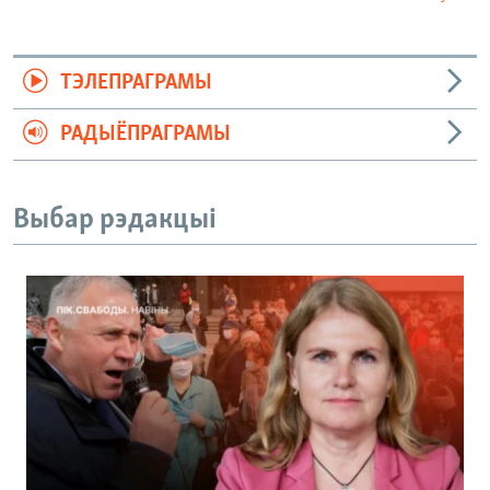
ТЭЛЕПРАГРАМЫ
РАДЫЁПРАГРАМЫ
Выбар рэдакцыі