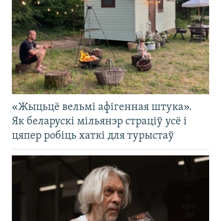
«Жыцьцё вельмі афігенная штука».
Як беларускі мільянэр страціў усё і
цяпер робіць хаткі для турыстаў