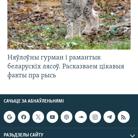
Няўлоўны гурман і рамантык
беларускіх лясоў. Расказваем цікавыя
факты пра рысь
САЧЫЦЕ ЗА АБНАЎЛЕНЬНЯМІ
РАЗЬДЗЕЛЫ САЙТУ