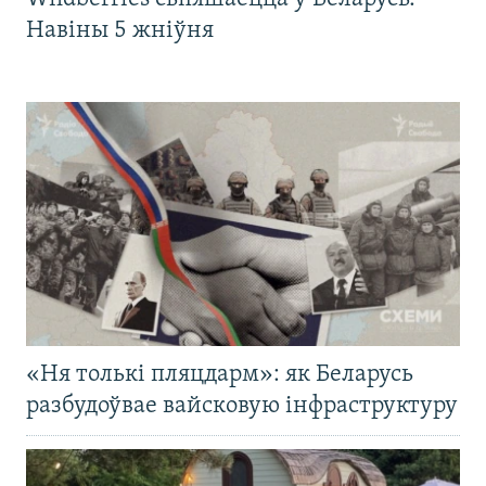
Навіны 5 жніўня
«Ня толькі пляцдарм»: як Беларусь
разбудоўвае вайсковую інфраструктуру